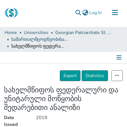
(current)
Log In
Communities & Collections
Home
Universities
Georgian Patriarchate St. Tbel Abuseridze Teaching University
Browse
სამართალმცოდნეობისა და საჯარო მმართველობის ფაკულტეტი (სამაგისტრო ნაშრომები)
სახელმწიფოს ფედერალური და უნიტარული მოწყობის შედარებითი ანალიზი
Documentation
About Us
Contact
Details
Export
Statistics
სახელმწიფოს ფედერალური და
უნიტარული მოწყობის
შედარებითი ანალიზი
Date
2019
Issued