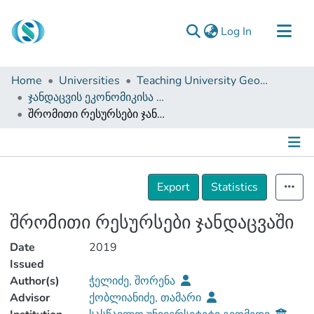
(current)
Log In
Communities & Collections
Home
Universities
Teaching University Geomedi
Browse
ჯანდაცვის ეკონომიკისა და მენეჯმენტის ფაკულტეტი (სამაგისტრო ნაშრომები)
შრომითი რესურსები ჯანდაცვაში
Documentation
About Us
Contact
Details
Export
Statistics
შრომითი რესურსები ჯანდაცვაში
Date
2019
Issued
Author(s)
ჭელიძე, შორენა
Advisor
ქობლიანიძე, თამარი