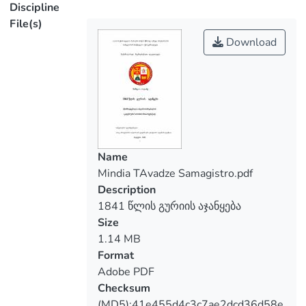
მიერ გადადგმული ნაბიჯები აჯანყების
Discipline
შესაჩერებლად, აჯანყების გაძლიერება,
File(s)
Download
საკითხის ირგვლივ არსებული
წყაროებისა და ისტორიოგრაფიის
მიმოხილვის შემდეგ გამოთქმულია
საისნტერესო შეფასებები ცალკეულ
საკითხებთან დაკავშირებით.
Name
Mindia TAvadze Samagistro.pdf
Description
1841 წლის გურიის აჯანყება
Size
1.14 MB
Format
Adobe PDF
Checksum
(MD5):41e455d4c3c7ae2dcd36d58e