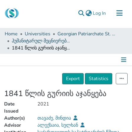
(current)
Log In
Communities & Collections
Home
Universities
Georgian Patriarchate St. Tbel Abuseridze Teaching University
Browse
ჰუმანიტარულ მეცნიერებათა და განათლების ფაკულტეტი (სამაგისტრო ნაშრომები)
1841 წლის გურიის აჯანყება
Documentation
About Us
Contact
Details
Export
Statistics
1841 წლის გურიის აჯანყება
Date
2021
Issued
Author(s)
თავაძე, მინდია
Advisor
ალექსაია, სულხან