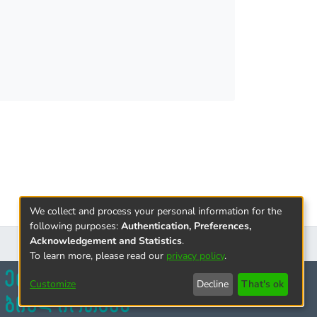
ებით „გადახდის“
ნაცემების მარკეტინგული
სის
დლოდ ხდება თუ არა და
ულ იქნეს სანაცვლო
სთვის წარმოშობს
წესრიგმა.
We collect and process your personal information for the
ონცენტრირებულია
following purposes:
Authentication, Preferences,
. ამიტომაც დასადგენია,
Acknowledgement and Statistics
.
აცვის სამართალი,
To learn more, please read our
privacy policy
.
რეგულაციების შემოღება.
Customize
Decline
That's ok