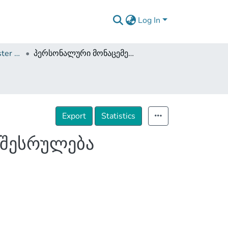
Log In
Dissertations and Master Theses
პერსონალური მონაცემები როგორც სანაცვლო შესრულება ინტერნეტით დადებულ ხელშეკრულებებში
Export
Statistics
 შესრულება