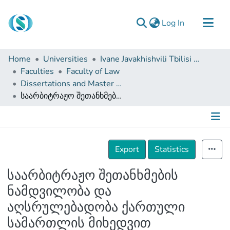
(current)
Log In
Communities & Collections
Home
Universities
Ivane Javakhishvili Tbilisi State University
Browse
Faculties
Faculty of Law
Dissertations and Master Theses
Documentation
საარბიტრაჟო შეთანხმების ნამდვილობა და აღსრულებადობა ქართული სამართლის მიხედვით
About Us
Contact
Details
Export
Statistics
საარბიტრაჟო შეთანხმების
ნამდვილობა და
აღსრულებადობა ქართული
სამართლის მიხედვით