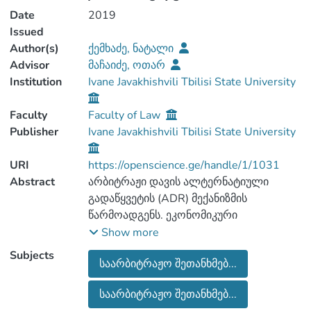
Date
2019
Issued
Author(s)
ქემხაძე, ნატალი
Advisor
მაჩაიძე, ოთარ
Institution
Ivane Javakhishvili Tbilisi State University
Faculty
Faculty of Law
Publisher
Ivane Javakhishvili Tbilisi State University
URI
https://openscience.ge/handle/1/1031
Abstract
არბიტრაჟი დავის ალტერნატიული
გადაწყვეტის (ADR) მექანიზმის
წარმოადგენს. ეკონომიკური
ურთიერთობების განვითარებამ
Show more
პარალელურად
Subjects
საარბიტრაჟო შეთანხმებ...
გამოიწვია სამართლებრივი
ურთიერთობებისა და რეგულაციების
საარბიტრაჟო შეთანხმებ...
დახვეწა.