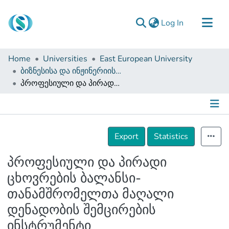
(current)
Log In
Communities & Collections
Home
Universities
East European University
Browse
ბიზნესისა და ინჟინერიის ფაკულტეტი (დისერტაციები, სამაგისტრო ნაშრომები)
პროფესიული და პირადი ცხოვრების ბალანსი- თანამშრომელთა მაღალი დენადობის შემცირების ინსტრუმენტი
Documentation
About Us
Contact
Details
Export
Statistics
პროფესიული და პირადი
ცხოვრების ბალანსი-
თანამშრომელთა მაღალი
დენადობის შემცირების
ინსტრუმენტი