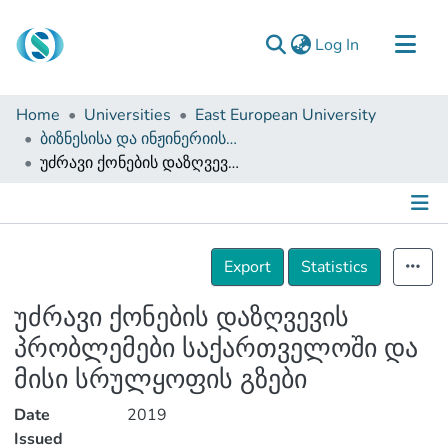
(current)
Log In
Communities & Collections
Home
Universities
East European University
Browse
ბიზნესისა და ინჟინერიის ფაკულტეტი (დისერტაციები, სამაგისტრო ნაშრომები)
უძრავი ქონების დაზღვევის პრობლემები საქართველოში და მისი სრულყოფის გზები
Documentation
About Us
Contact
Details
Export
Statistics
უძრავი ქონების დაზღვევის
პრობლემები საქართველოში და
მისი სრულყოფის გზები
Date
2019
Issued