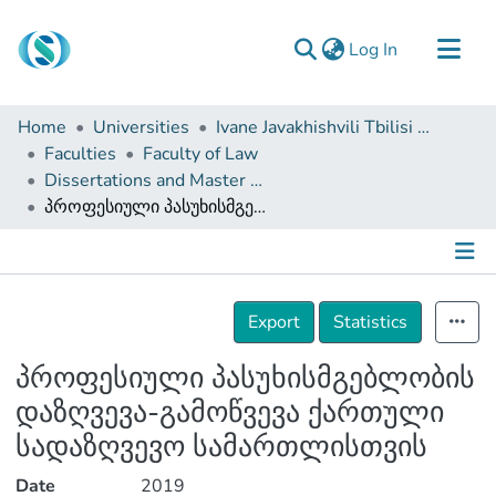
(current)
Log In
Communities & Collections
Home
Universities
Ivane Javakhishvili Tbilisi State University
Browse
Faculties
Faculty of Law
Dissertations and Master Theses
Documentation
პროფესიული პასუხისმგებლობის დაზღვევა-გამოწვევა ქართული სადაზღვევო სამართლისთვის
About Us
Contact
Details
Export
Statistics
პროფესიული პასუხისმგებლობის
დაზღვევა-გამოწვევა ქართული
სადაზღვევო სამართლისთვის
Date
2019