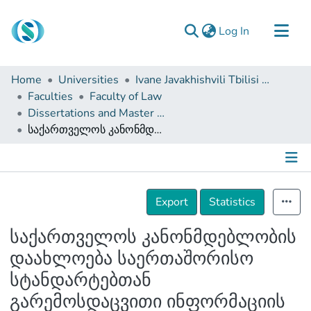
(current)
Log In
Communities & Collections
Home
Universities
Ivane Javakhishvili Tbilisi State University
Browse
Faculties
Faculty of Law
Dissertations and Master Theses
Documentation
საქართველოს კანონმდებლობის დაახლოება საერთაშორისო სტანდარტებთან გარემოსდაცვითი ინფორმაციის ხელმისაწვდომობის ჭრილში
About Us
Contact
Details
Export
Statistics
საქართველოს კანონმდებლობის
დაახლოება საერთაშორისო
სტანდარტებთან
გარემოსდაცვითი ინფორმაციის