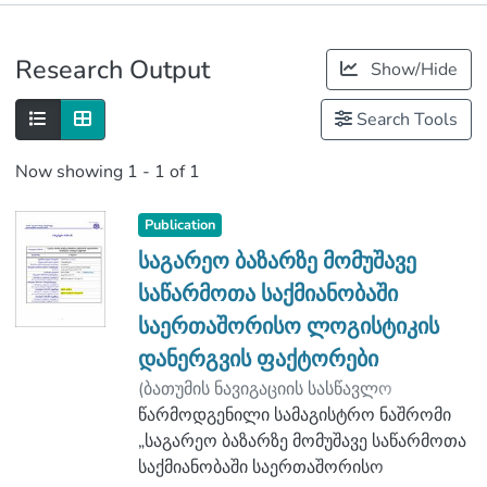
Publications
Research Output
Show/Hide
Metrics
Search Tools
Now showing
1 - 1 of 1
Publication
საგარეო ბაზარზე მომუშავე
საწარმოთა საქმიანობაში
საერთაშორისო ლოგისტიკის
დანერგვის ფაქტორები
(
ბათუმის ნავიგაციის სასწავლო
უნივერსიტეტი
წარმოდგენილი სამაგისტრო ნაშრომი
,
2019
)
პატარაია, ია
;
გოლეთიანი, ქეთევან
„საგარეო ბაზარზე მომუშავე საწარმოთა
;
ლოგისტიკის ფაკულტეტი
საქმიანობაში საერთაშორისო
;