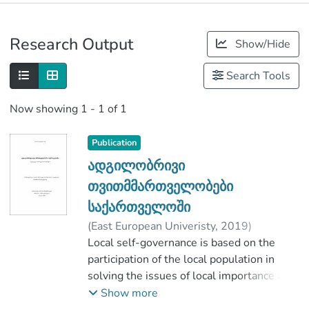
Publications
Research Output
Show/Hide
Metrics
Search Tools
Now showing
1 - 1 of 1
Publication
ადგილობრივი
თვითმმართველობები
საქართველოში
(
East European Univeristy
,
2019
)
ვარდოსანიძე, მარიამ
Local self-governance is based on the
;
იურიდიულ და სოციალურ მეცნიერებათა
participation of the local population in
ფაკულტეტი
solving the issues of local importance and
;
it can be considered as a kind of "treaty"
East European Univeristy
Show more
between the people and the authorities in