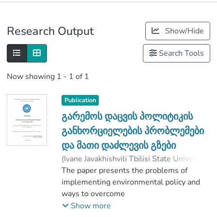
Publications
Research Output
Show/Hide
Metrics
Search Tools
Now showing
1 - 1 of 1
Publication
გარემოს დაცვის პოლიტიკის
განხორციელების პრობლემები
და მათი დაძლევის გზები
(
Ivane Javakhishvili Tbilisi State University
,
2020
The paper presents the problems of
)
ბუაძე, ზურაბ
;
ერქომაიშვილი, გულნაზ
implementing environmental policy and
;
Faculty of Economics and Business
ways to overcome
;
Ivane Javakhishvili Tbilisi State University
them in Georgia. The causes of
Show more
environmental pollution and the