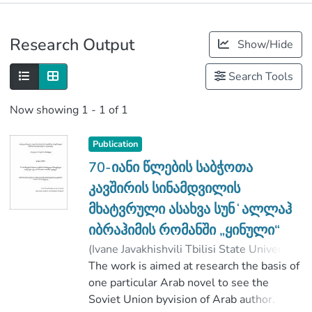
Publications
Research Output
Show/Hide
Metrics
Search Tools
Now showing
1 - 1 of 1
Publication
70-იანი წლების საბჭოთა
კავშირის სინამდვილის
მხატვრული ასახვა სუნʻალლაჰ
იბრაჰიმის რომანში „ყინული“
(
Ivane Javakhishvili Tbilisi State University
,
2019
The work is aimed at research the basis of
)
Gogia, Tamta
;
ლობჟანიძე,გიორგი
one particular Arab novel to see the
;
Faculty of Humanities
Soviet Union byvision of Arab author.
;