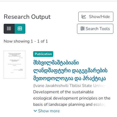
Publications
Research Output
Show/Hide
Metrics
Search Tools
Now showing
1 - 1 of 1
Publication
მსხვილმაშტაბიანი
ლანდშაფტური დაგეგმარების
მეთოდოლოგია და პრაქტიკა
(
Ivane Javakhishvili Tbilisi State University
,
2019
Development of the sustainable
)
ჭაბაშვილი, თამუნა
;
ელიზბარაშვილი, ნოდარ
ecological development principles on the
;
Faculty of Exact and Natural Sciences
basis of landscape planning and ecological
;
Ivane Javakhishvili Tbilisi State University
awareness of population for bodbiskhevi
Show more
village is the main goal of the research.