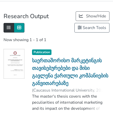
Publications
Research Output
Show/Hide
Metrics
Search Tools
Now showing
1 - 1 of 1
Publication
საერთაშორისო მარკეტინგის
თავისებურებები და მისი
გავლენა ქართული კომპანიების
განვითარებაზე
(
Caucasus International University
,
2020
)
თეონა, სამხარაძე
The master's thesis covers with the
;
დალაქიშვილი-ჭიჭინაძე, რუსუდან
peculiarities of international marketing
;
Faculty of Business
and its impact on the development of
;