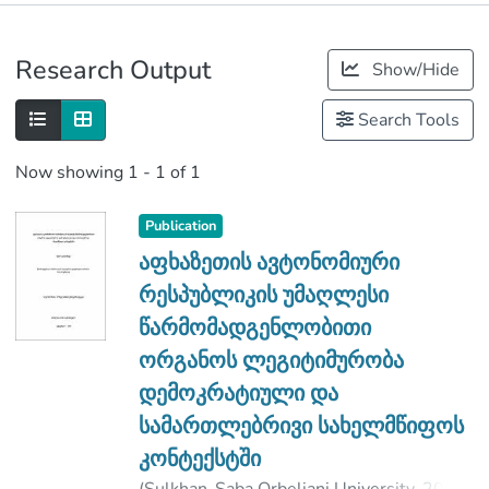
Publications
Research Output
Show/Hide
Metrics
Search Tools
Now showing
1 - 1 of 1
Publication
აფხაზეთის ავტონომიური
რესპუბლიკის უმაღლესი
წარმომადგენლობითი
ორგანოს ლეგიტიმურობა
დემოკრატიული და
სამართლებრივი სახელმწიფოს
კონტექსტში
(
Sulkhan-Saba Orbeliani University
,
2020
)