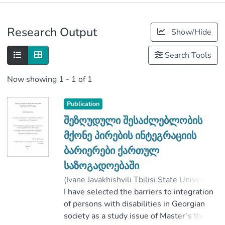
Publications
Research Output
Show/Hide
Metrics
Search Tools
Now showing
1 - 1 of 1
Publication
შეზღუდული შესაძლებლობის
მქონე პირების ინტეგრაციის
ბარიერები ქართულ
საზოგადოებაში
(
Ivane Javakhishvili Tbilisi State University
,
2017
I have selected the barriers to integration
)
დარსალია, ბაბილინა
;
წულაძე, ლია
of persons with disabilities in Georgian
;
Faculty of Social and Political Sciences
society as a study issue of Master’s thesis.
;