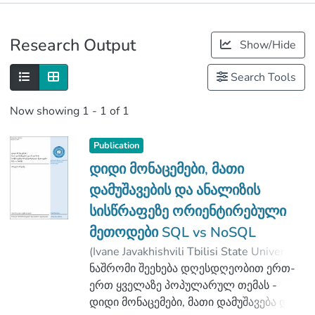
Publications
Research Output
Show/Hide
Metrics
Search Tools
Now showing
1 - 1 of 1
Publication
დიდი მონაცემები, მათი
დამუშავების და ანალიზის
სისწრაფეზე ორიენტირებული
მეთოდები SQL vs NoSQL
(
Ivane Javakhishvili Tbilisi State University
,
2019
ნაშრომი შეეხება დღესდღეობით ერთ-
)
არევაძე, ირაკლი
;
არჩვაძე, მაია
ერთ ყველაზე პოპულარულ თემას -
;
Faculty of Exact and Natural Sciences
დიდი მონაცემები, მათი დამუშავება და
;