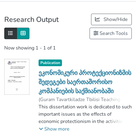
Publications
Research Output
Show/Hide
Metrics
Search Tools
Now showing
1 - 1 of 1
Publication
ეკონომიკური პროტექციონიზმის
შედეგები საერთაშორისო
კომპანიების საქმიანობაში
(
Guram Tavartkiladze Tbilisi Teaching
University
This dissertation work is dedicated to such
,
2019
)
ღვინაძე, მანჩო
;
ალადაშვილი, ბესო
important issues as the effects of
;
Faculty of Business and Social Sciences
economic protectionism in the activities of
international companies. In the
Show more
;
introduction it is justified the importance