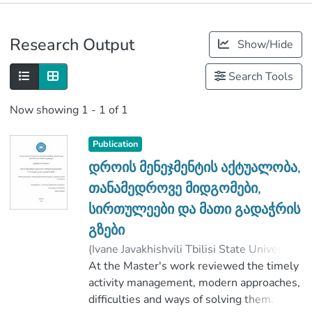
Publications
Research Output
Show/Hide
Metrics
Search Tools
Now showing
1 - 1 of 1
Publication
დროის მენეჯმენტის აქტუალობა,
თანამედროვე მიდგომები,
სირთულეები და მათი გადაჭრის
გზები
(
Ivane Javakhishvili Tbilisi State University
,
2019
At the Master's work reviewed the timely
)
გაბათაშვილი, დემეტრე
;
ხარხელი, მანანა
activity management, modern approaches,
;
Faculty of Economics and Business
difficulties and ways of solving them.
;