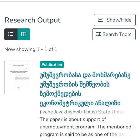
Publications
Research Output
Show/Hide
Metrics
Search Tools
Now showing
1 - 1 of 1
Publication
უმუშევრობასა და მოხმარებაზე
უმუშევრობის შემწეობის
ზემოქმედების
ეკონომეტრიკული ანალიზი
(
Ivane Javakhishvili Tbilisi State University
,
2019
The paper is about support of
)
შარია, ბადრი
;
არსენაშვილი, აკაკი
unemployment program. The mentioned
;
Faculty of Economics and Business
program is said to be as one of the basic
;