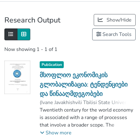
Publications
Research Output
Show/Hide
Metrics
Search Tools
Now showing
1 - 1 of 1
Publication
მსოფლიო ეკონომიკის
გლობალიზაცია: ტენდენციები
და წინააღმდეგობები
(
Ivane Javakhishvili Tbilisi State University
,
2019
Twentieth century for the world economy
)
ჯინჭვალშვილი, ვახტანგ
;
ვეშაპიძე, შოთა
is associated with a range of processes
;
Faculty of Economics and Business
that involve a broader scope. The
;
Ivane Javakhishvili Tbilisi State University
important issue in the order is at stake
Show more
and at the same time the