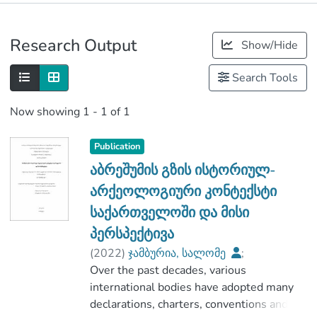
Publications
Research Output
Show/Hide
Metrics
Search Tools
Now showing
1 - 1 of 1
Publication
აბრეშუმის გზის ისტორიულ-
არქეოლოგიური კონტექსტი
საქართველოში და მისი
პერსპექტივა
(
2022
)
ჯამბურია, სალომე
;
ლიჩელი, ვახტანგ
Over the past decades, various
;
უილიამსი, თიმ
;
ჰუმანიტარულ მეცნიერებათა
international bodies have adopted many
ფაკულტეტი
declarations, charters, conventions and