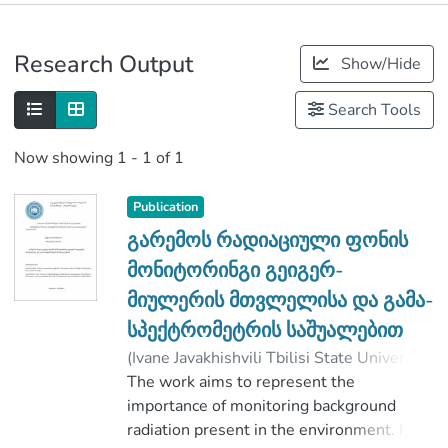
Publications
Research Output
Show/Hide
Metrics
Search Tools
Now showing
1 - 1 of 1
Publication
გარემოს რადიაციული ფონის
მონიტორინგი გეიგერ-
მიულერის მთვლელისა და გამა-
სპექტრომეტრის საშუალებით
(
Ivane Javakhishvili Tbilisi State University
,
2019
The work aims to represent the
)
აბრამიშვილი, მედეა
;
გუბაძე, ნუგზარ
importance of monitoring background
;
შანიძე, რევაზ
;
Faculty of Exact and Natural Sciences
radiation present in the environment. It
;