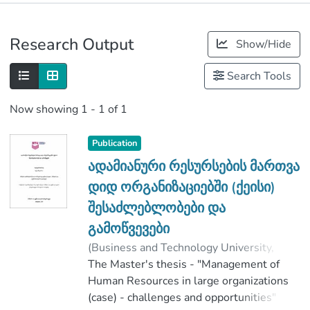
Publications
Research Output
Show/Hide
Metrics
Search Tools
Now showing
1 - 1 of 1
Publication
ადამიანური რესურსების მართვა
დიდ ორგანიზაციებში (ქეისი)
შესაძლებლობები და
გამოწვევები
(
Business and Technology University
,
2019
The Master's thesis - "Management of
)
მახარაძე, რუსუდან
;
ნადარაია, ბელა
Human Resources in large organizations
;
პეტრიაშვილი, მაკა
(case) - challenges and opportunities"
;