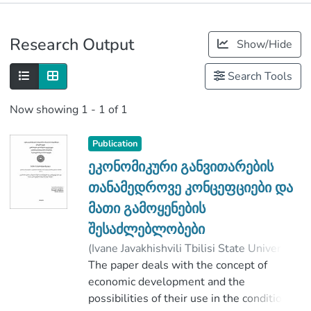
Publications
Research Output
Show/Hide
Metrics
Search Tools
Now showing
1 - 1 of 1
Publication
ეკონომიკური განვითარების
თანამედროვე კონცეფციები და
მათი გამოყენების
შესაძლებლობები
(
Ivane Javakhishvili Tbilisi State University
,
2019
The paper deals with the concept of
)
მახარობლიშვილი, ნინო
;
ტაბატაძე, მარინა
economic development and the
;
Faculty of Economics and Business
possibilities of their use in the conditions
;