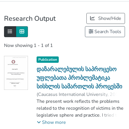
Publications
Research Output
Show/Hide
Metrics
Search Tools
Now showing
1 - 1 of 1
Publication
დაზარალებულის საპროცესო
უფლებათა პრობლემატიკა
სისხლის სამართლის პროცესში
(
Caucasus International University
,
2018
)
ახალაია, ეგროსი
The present work reflects the problems
;
გიორგიძე, ალექსანდრე
related to the recognition of victims in the
;
Faculty of Law
legislative sphere and practice. I tried to
;
Caucasus International University
illustrate these issues with the concrete
Show more
examples of the issues of the problem,