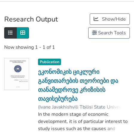
Publications
Research Output
Show/Hide
Metrics
Search Tools
Now showing
1 - 1 of 1
Publication
ეკონომიკის ციკლური
განვითარების თეორიები და
თანამედროვე კრიზისის
თავისებურება
(
Ivane Javakhishvili Tbilisi State University
,
2019
In the modern stage of economic
)
ჩილინგარაშვილი, ტატო
;
ჩიქობავა, მალხაზ
development, it is of particular interest to
;
Faculty of Economics and Business
study issues such as the causes and
;