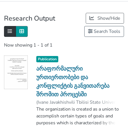
Publications
Research Output
Show/Hide
Metrics
Search Tools
Now showing
1 - 1 of 1
Publication
არაფორმალური
ურთიერთობები და
კონფლიქტის განვითარება
შრომით პროცესში
(
Ivane Javakhishvili Tbilisi State University
,
2017
The organization is created as a union to
)
ტაბეშაძე, მაგდა
;
ჯორბენაძე, რევაზ
accomplish certain types of goals and
;
Faculty of Social and Political Sciences
purposes which is characterized by the
;