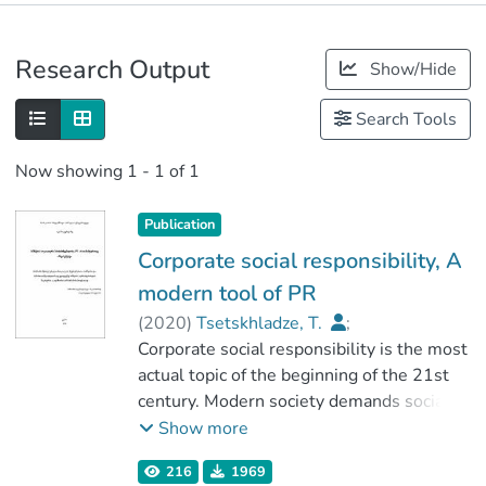
Publications
Research Output
Show/Hide
Metrics
Search Tools
Now showing
1 - 1 of 1
Publication
Corporate social responsibility, A
modern tool of PR
(
2020
)
Tsetskhladze, T.
;
სოსანიძე, მაკა
Corporate social responsibility is the most
;
სოციალურ მეცნიერებათა, ბიზნესისა და
actual topic of the beginning of the 21st
სამართალმცოდნეობის ფაკულტეტი
century. Modern society demands social
;
responsibility from companies of all sizes
Show more
გორის სახელმწიფო სასწავლო
and shapes all over the world, which
216
1969
უნივერსიტეტი
makes the topic relevant.