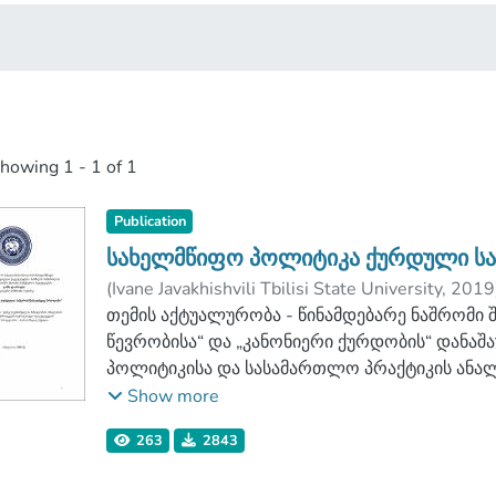
showing
1 - 1 of 1
Publication
სახელმწიფო პოლიტიკა ქურდული სა
(
Ivane Javakhishvili Tbilisi State University
,
2019
შალიკაშვილი, მორის
თემის აქტუალურობა - წინამდებარე ნაშრომი 
;
Faculty of Law
;
Iva
წევრობისა“ და „კანონიერი ქურდობის“ დანა
პოლიტიკისა და სასამართლო პრაქტიკის ანალ
საქართველოს პრეზიდენტის მიერ ინიცირებუ
Show more
ცვლილებათა პაკეტი, რომლის მიხედვითაც ს
263
2843
სამართლის კოდექსში შევიდა ცვლილებები და
სამართლის კოდექსის 223