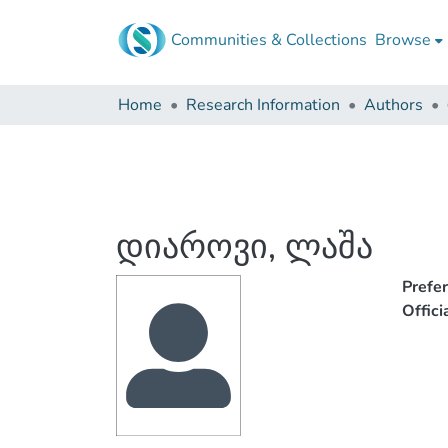
Communities & Collections
Browse
Home
Research Information
Authors
დიაროვი, ლაშა
Prefe
Offic