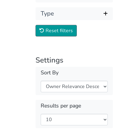
Type
Reset filters
Settings
Sort By
Results per page