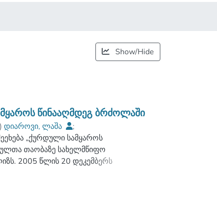
Show/Hide
მყაროს წინააღმდეგ ბრძოლაში
)
დიაროვი, ლაშა
;
შეეხება „ქურდული სამყაროს
ne Javakhishvili Tbilisi State University
შაულთა თაობაზე სახელმწიფო
იზს. 2005 წლის 20 დეკემბერს
ლ იქნა საკანონმდებლო
აქართველოს სისხლის
 კოდექსს დაემატა სისხლის