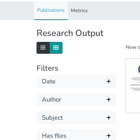
Publications
Metrics
Research Output
Now 
Filters
Date
Author
Subject
Has files