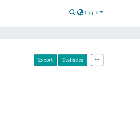
Log In
Export
Statistics