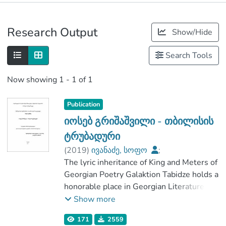
Publications
Research Output
Show/Hide
Metrics
Search Tools
Now showing
1 - 1 of 1
Publication
იოსებ გრიშაშვილი - თბილისის
ტრუბადური
(
2019
)
ივანაძე, სოფო
;
კუკულაძე, ლელა
The lyric inheritance of King and Meters of
;
ჰუმანიტარულ მეცნიერებათა და
Georgian Poetry Galaktion Tabidze holds a
განათლების ფაკულტეტი
honorable place in Georgian Literature. To
;
share with his poetry is a pleasure, but the
Show more
საქართველოს საპატრიარქოს წმიდა
hardest process is to perceive and
171
2559
ტბელ აბუსერისძის სახელობის
understand it. To analyze it is also a big