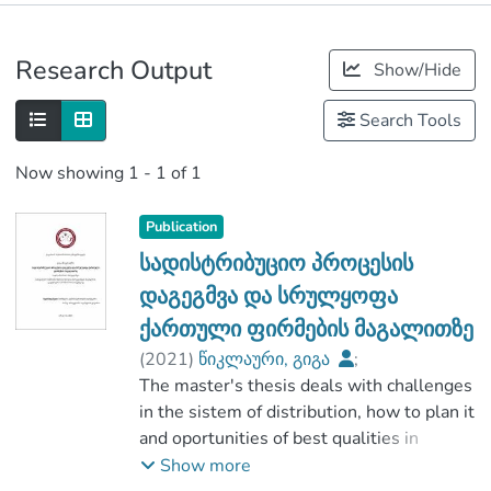
Publications
Research Output
Show/Hide
Metrics
Search Tools
Now showing
1 - 1 of 1
Publication
სადისტრიბუციო პროცესის
დაგეგმვა და სრულყოფა
ქართული ფირმების მაგალითზე
(
2021
)
წიკლაური, გიგა
;
გოგოხია, თეიმურაზ
The master's thesis deals with challenges
;
ბიზნესის ფაკულტეტი
in the sistem of distribution, how to plan it
;
კავკასიის საერთაშორისო უნივერსიტეტი
and oportunities of best qualities in
Georgian company, how important is the
Show more
role of distibution’ s sistem for companies