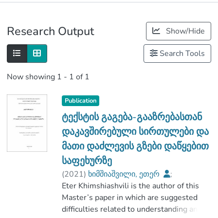
Publications
Research Output
Show/Hide
Metrics
Search Tools
Now showing
1 - 1 of 1
Publication
ტექსტის გაგება-გააზრებასთან
დაკავშირებული სირთულები და
მათი დაძლევის გზები დაწყებით
საფეხურზე
(
2021
)
ხიმშიაშვილი, ეთერ
;
აბაშიძე, რომან
Eter Khimshiashvili is the author of this
;
ჰუმანიტარულ მეცნიერებათა და
Master’s paper in which are suggested
განათლების ფაკულტეტი
difficulties related to understanding and