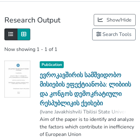
Publications
Research Output
Show/Hide
Metrics
Search Tools
Now showing
1 - 1 of 1
Publication
ევროკავშირის სამშვიდობო
მისიების ეფექტიანობა: ლიბიის
და კონგოს დემოკრატიული
რესპუბლიკის ქეისები
(
Ivane Javakhishvili Tbilisi State University
,
2019
Aim of the paper is to identify and analyze
)
ხაჩიძე, ნიკოლოზ
;
თურმანიძე, თორნიკე
the factors which contribute in inefficiency
;
Faculty of Social and Political Sciences
of European Union
;