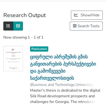
Publications
Research Output
Show/Hide
Metrics
Search Tools
Now showing
1 - 1 of 1
Publication
ციფრული აბრეშუმის გზის
განვითარების პერსპექტივები
და გამოწვევები
საქართველოსთვის
(
Business and Technology University
,
2019
Master's thesis is dedicated to the digital
)
ნანიტაშვილი, ელენე
;
ნუცუბიძე, გივი
Silk Road development prospects and
;
გონდაური, დავით
;
Faculty of Business and Technologies
challenges for Georgia. The introduction
;