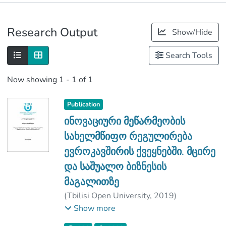
Publications
Research Output
Show/Hide
Metrics
Search Tools
Now showing
1 - 1 of 1
Publication
ინოვაციური მეწარმეობის
სახელმწიფო რეგულირება
ევროკავშირის ქვეყნებში. მცირე
და საშუალო ბიზნესის
მაგალითზე
(
Tbilisi Open University
,
2019
)
გოგოლაშვილი, გიორგი
;
Show more
School of Business and Engineering
;