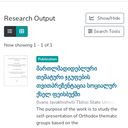
Publications
Research Output
Show/Hide
Metrics
Search Tools
Now showing
1 - 1 of 1
Publication
მართლმადიდებლური
თემატური ჯგუფების
თვითპრეზენტაცია სოციალურ
ქსელ ფეისბუქში
(
Ivane Javakhishvili Tbilisi State University
,
2018
The purpose of the work is to study the
)
აბრამაშვილი, დიანა
;
წულაძე, ლია
self-presentation of Orthodox thematic
;
Faculty of Social and Political Sciences
groups based on the
;