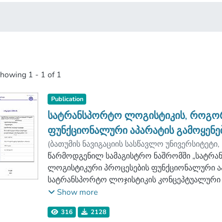
showing
1 - 1 of 1
Publication
სატრანსპორტო ლოგისტიკის, როგო
ფუნქციონალური აპარატის გამოყენე
(
ბათუმის ნავიგაციის სასწავლო უნივერსიტეტი
,
აფხაზავა, თენგიზ
წარმოდგენილ სამაგისტრო ნაშრომში „სატრ
;
ლოგისტიკის ფაკულტეტ
ბათუმის ნავიგაციის სასწავლო უნივერსიტეტი
ლოგისტიკური პროცესების ფუნქციონალური აპ
სატრანსპორტო ლოჯისტიკის კონცეპტუალური ა
კლასიფიკაციის ლიტერატურული ანალიზი. გა
Show more
ლოჯისტიკის მართვის ფუნქციები. განსაკუთრ
316
2128
სისტემების ანალიზისა და სინთეზის პრობლე