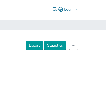
Log In
Export
Statistics