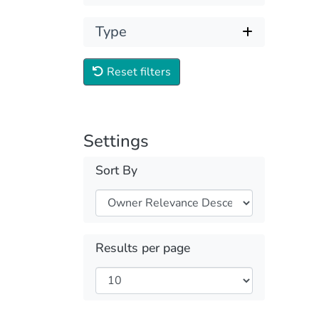
Type
Reset filters
Settings
Sort By
Results per page