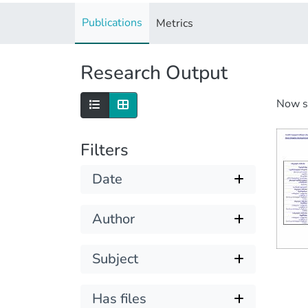
Publications
Metrics
Research Output
Now 
Filters
Date
Author
Subject
Has files