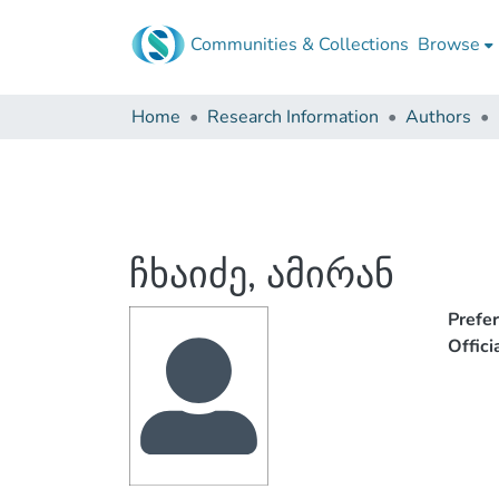
Communities & Collections
Browse
Home
Research Information
Authors
ჩხაიძე, ამირან
Prefe
Offic