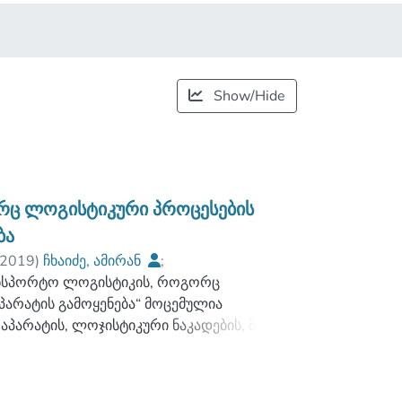
Show/Hide
რც ლოგისტიკური პროცესების
ბა
2019
)
ჩხაიძე, ამირან
;
ანსპორტო ლოგისტიკის, როგორც
ი
;
არატის გამოყენება“ მოცემულია
;
დევაძე, ანზორ
პარატის, ლოჯისტიკური ნაკადების, მათი
ანალიზებულია სატრანსპორტო პროცესებში
ებული ყურადღება ეთმობა ლოჯისტიკური
მების გადაჭრის მეთოდოლოგიის საკითხების