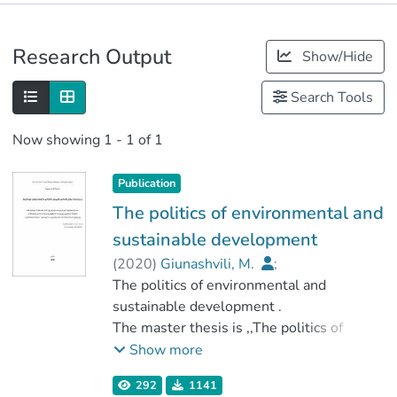
Publications
Research Output
Show/Hide
Metrics
Search Tools
Now showing
1 - 1 of 1
Publication
The politics of environmental and
sustainable development
(
2020
)
Giunashvili, M.
;
ოსაძე, ლალი
The politics of environmental and
;
სოციალურ მეცნიერებათა, ბიზნესისა და
sustainable development .
სამართალმცოდნეობის ფაკულტეტი
The master thesis is ,,The politics of
;
environmental and sustainable
Show more
გორის სახელმწიფო სასწავლო
development” is created by us. It is about
292
1141
უნივერსიტეტი
the politics of environmental protection.