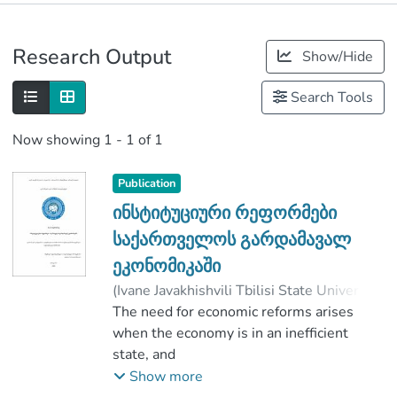
Publications
Research Output
Show/Hide
Metrics
Search Tools
Now showing
1 - 1 of 1
Publication
ინსტიტუციური რეფორმები
საქართველოს გარდამავალ
ეკონომიკაში
(
Ivane Javakhishvili Tbilisi State University
,
2020
The need for economic reforms arises
)
სურმანიძე, ნათია
;
ხარიტონაშვილი, ჯემალ
when the economy is in an inefficient
;
Faculty of Economics and Business
state, and
;
Ivane Javakhishvili Tbilisi State University
transformation is necessary to transition
Show more
to an effective trajectory. Georgia has