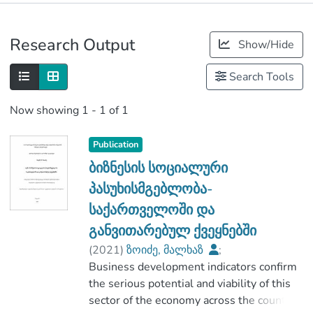
Publications
Research Output
Show/Hide
Metrics
Search Tools
Now showing
1 - 1 of 1
Publication
ბიზნესის სოციალური
პასუხისმგებლობა-
საქართველოში და
განვითარებულ ქვეყნებში
(
2021
)
ზოიძე, მალხაზ
;
მიქელაძე, ედვარდ
Business development indicators confirm
;
აგრარულ მეცნიერებათა და ბიზნესის
the serious potential and viability of this
ადმინისტრირების ფაკულტეტი
sector of the economy across the country,