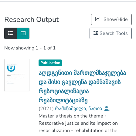
Publications
Research Output
Show/Hide
Metrics
Search Tools
Now showing
1 - 1 of 1
Publication
აღდგენითი მართლმსაჯულება
და მისი გავლენა დამნაშავის
რესოციალიზაცია
რეაბილიტაციაზე
(
2021
)
რამინაშვილი, ნათია
;
სამართლის სკოლა
Master’s thesis on the theme «
;
თბილისის ღია სასწავლო უნივერსიტეტი
Restorative justice and its impact on
resocialization - rehabilitation of the