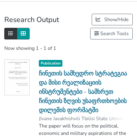
Publications
Research Output
Show/Hide
Metrics
Search Tools
Now showing
1 - 1 of 1
Publication
ჩინეთის სამხედრო სტრატეგია
და მისი რეალიზაციის
ინსტრუმენტები - სამხრეთ
ჩინეთის ზღვის უსაფრთხოების
დილემის ფორმატში
(
Ivane Javakhishvili Tbilisi State University
,
2017
The paper will focus on the political,
)
თოლორდავა, თამარი
;
მაისაია, ვახტანგ
economic and military aspirations of the
;