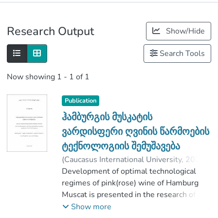
Publications
Research Output
Show/Hide
Metrics
Search Tools
Now showing
1 - 1 of 1
Publication
ჰამბურგის მუსკატის
ვარდისფერი ღვინის წარმოების
ტექნოლოგიის შემუშავება
(
Caucasus International University
,
2020
)
ბეგოიძე, ანა
Development of optimal technological
;
თამარაშვილი, დავით
regimes of pink(rose) wine of Hamburg
;
Faculty of Viticulture-Winemaking
Muscat is presented in the research of
;
Caucasus International University
master’s thesis by Ana Begoidze. It is
Show more
well-known, that technological regimes of