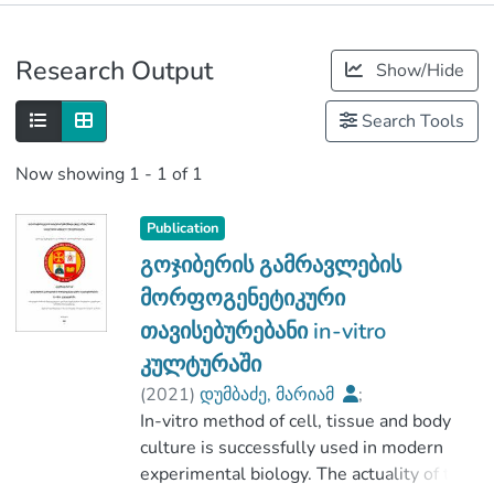
Publications
Research Output
Show/Hide
Metrics
Search Tools
Now showing
1 - 1 of 1
Publication
გოჯიბერის გამრავლების
მორფოგენეტიკური
თავისებურებანი in-vitro
კულტურაში
(
2021
)
დუმბაძე, მარიამ
;
ალასანია, ნარგიზ
In-vitro method of cell, tissue and body
;
აგრარულ მეცნიერებათა და ბიზნესის
culture is successfully used in modern
ადმინისტრირების ფაკულტეტი
experimental biology. The actuality of the