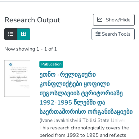
Publications
Research Output
Show/Hide
Metrics
Search Tools
Now showing
1 - 1 of 1
Publication
ეთნო -რელიგიური
კონფლიქტები ყოფილი
იუგოსლავიის ტერიტორიაზე
1992-1995 წლებში და
საერთაშორისო ორგანიზაციები
(
Ivane Javakhishvili Tbilisi State University
,
2019
This research chronologically covers the
)
Kheladze, Mariam
;
ყალიჩავა, კახაბერ
period from 1992 to 1995 and reflects
;