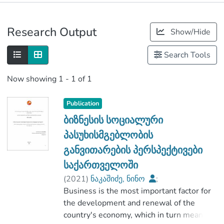
Publications
Research Output
Show/Hide
Metrics
Search Tools
Now showing
1 - 1 of 1
Publication
ბიზნესის სოციალური
პასუხისმგებლობის
განვითარების პერსპექტივები
საქართველოში
(
2021
)
ნაკაშიძე, ნინო
;
ბერიძე, ლია
Business is the most important factor for
;
აგრარულ მეცნიერებათა და ბიზნესის
the development and renewal of the
ადმინისტრირების ფაკულტეტი
country's economy, which in turn means