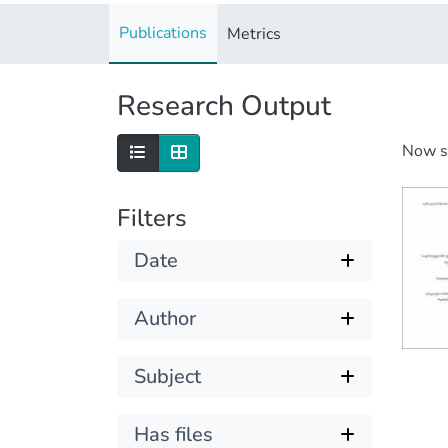
Publications
Metrics
Research Output
Now 
Filters
Date
Author
Subject
Has files