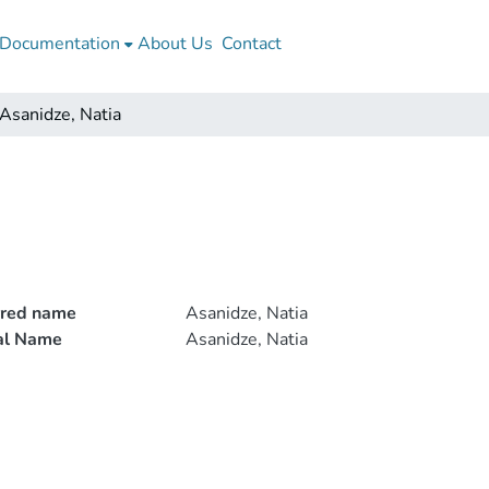
Documentation
About Us
Contact
Asanidze, Natia
rred name
Asanidze, Natia
ial Name
Asanidze, Natia