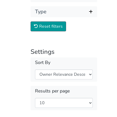
Type
Reset filters
Settings
Sort By
Results per page