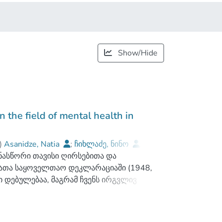
Show/Hide
n the field of mental health in
)
Asanidze, Natia
;
ჩიხლაძე, ნინო
;
ანასწორი თავისი ღირსებითა და
i State University
ბათა საყოველთაო დეკლარაციაში (1948,
ვი დებულებაა, მაგრამ ჩვენს ირგვლივ
ურად დგებიან სხვადასხვა სიძნელეების
ნებს შორის არიან ფსიქიკური
თი უფლებების, საჭიროებების