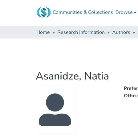
Communities & Collections
Browse
Home
Research Information
Authors
Asanidze, Natia
Prefe
Offic