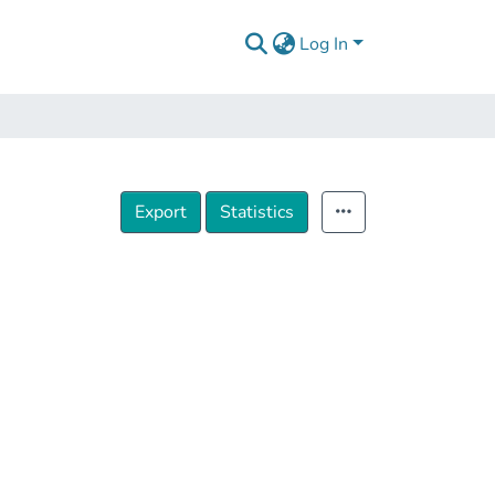
Log In
Export
Statistics