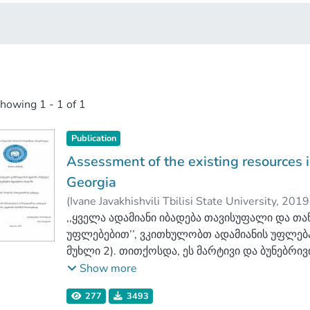
showing
1 - 1 of 1
Publication
Assessment of the existing resources i
Georgia
(
Ivane Javakhishvili Tbilisi State University
,
2019
Faculty of Medicine
,,ყველა ადამიანი იბადება თავისუფალი და თ
;
Ivane Javakhishvili Tbilis
უფლებებით’’, ვკითხულობთ ადამიანის უფლე
მუხლი 2). თითქოსდა, ეს მარტივი და ბუნებრი
არსებობენ ადამიანები, რომლებიც ყოველდღი
Show more
წინაშე და ირღვევა მათი უფლებები. ამ ადამია
277
3493
ჯანმრთელობის პრობლემის მქონე პირებიც. მა