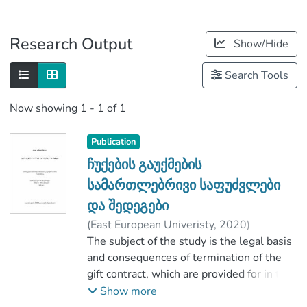
Publications
Research Output
Show/Hide
Metrics
Search Tools
Now showing
1 - 1 of 1
Publication
ჩუქების გაუქმების
სამართლებრივი საფუძვლები
და შედეგები
(
East European Univeristy
,
2020
)
ჯანგულაშვილი, ლევან
The subject of the study is the legal basis
;
ძლიერიშვილი, ზურაბ
and consequences of termination of the
;
იურიდიულ და სოციალურ მეცნიერებათა
gift contract, which are provided for in the
ფაკულტეტი
articles 529 and 530 of the Civil code of
Show more
;
Georgia. The scientific study of this issue
East European Univeristy